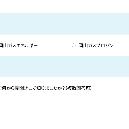
岡山ガスエネルギー
岡山ガスプロパン
を何から
見聞きして知りましたか？（複数回答可）