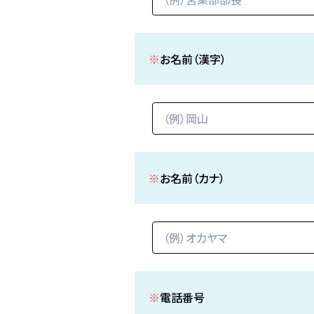
※
お名前（漢字）
※
お名前（カナ）
※
電話番号