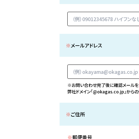
※
メールアドレス
※お問い合わせ完了後に確認メールを
弊社ドメイン「@okagas.co.jp」
※
ご住所
※
郵便番号