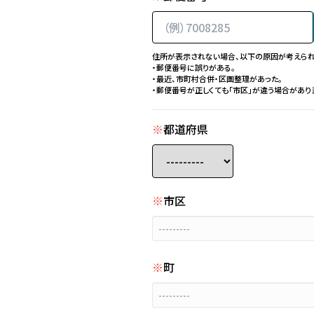
住所が表示されない場合、以下の原因が考えられ
・郵便番号に誤りがある。
・最近、市町村合併・区画整理があった。
・郵便番号が正しくても「市区」が違う場合があり
※
都道府県
※
市区
---------
※
町
---------