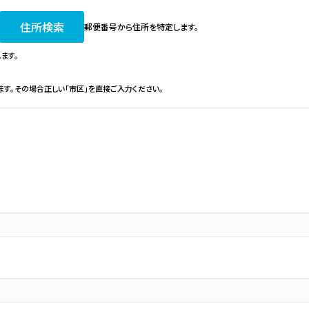
住所検索
郵便番号から住所を特定します。
ます。
ます。その場合正しい「市区」を直接ご入力ください。