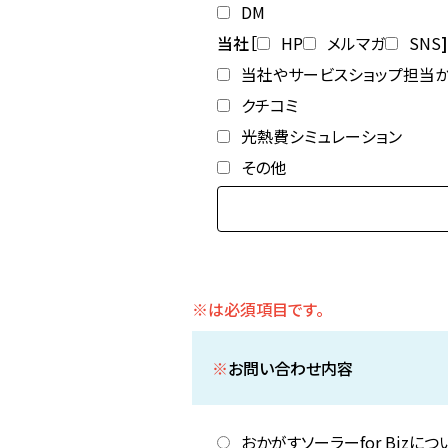
DM
当社［
HP
メルマガ
SNS
]
当社やサービスショップ担当
クチコミ
光熱費シミュレーション
その他
※は必須項目です。
※
お問い合わせ内容
おかがすソーラーfor Bizにつ