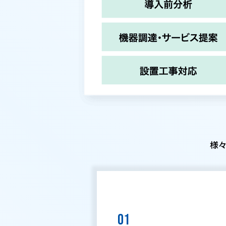
様々
01