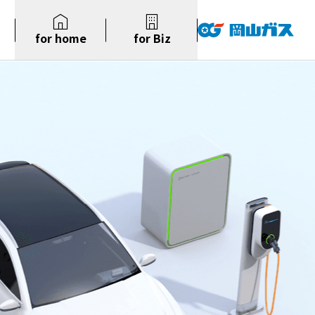
for home
for Biz