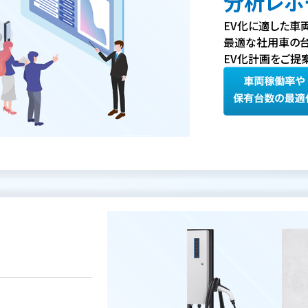
分析レポ
EV化に適した車
最適な社用車の台
EV化計画をご提