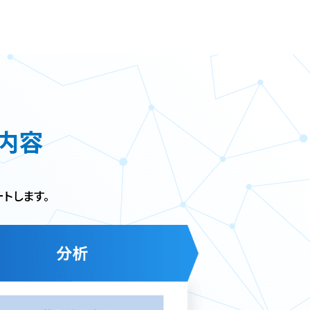
内容
トします。