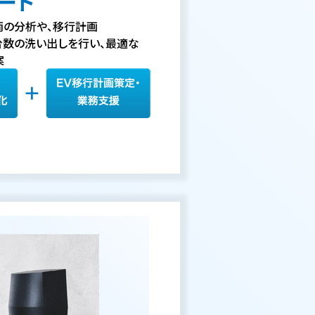
ート
両の分析や、移行計画
数の洗い出しを行い、最適な
案