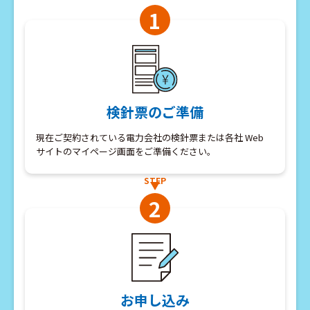
1
検針票のご準備
現在ご契約されている電力会社の検針票または各社 Web
サイトのマイページ画面をご準備ください。
STEP
2
お申し込み