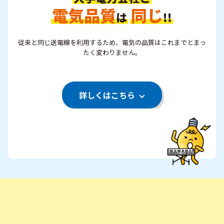
電気品質
同じ
は
!!
従来と同じ送電線を利用するため、電気の品質はこれまでとまっ
たく変わりません。
詳しくはこちら
※1お客さまがお引越しの場合には、解約の手続きが必要
になります。現在ご契約中の小売電気事業者との契約を
解約することで、解約金の発生やポイントの失効等、お