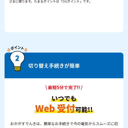
さまに限ります。たまるポイントは「OGポイント」です。
切り替え手続きが簡単
\ 最短5分で完了!! /
いつでも
Web 受付
可能!!
おかがすでんきは、簡単なお手続きで今の電気からスムーズに切