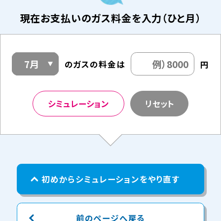
現在お支払いのガス料金を入力（ひと月）
の
ガスの料金は
円
シミュレーション
リセット
初めからシミュレーションをやり直す
前のページへ戻る