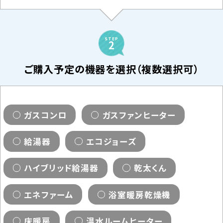
STEP
2
ご購入予定の機器を選択（複数選択可）
ガスコンロ
ガスファンヒーター
給湯器
エコジョーズ
ハイブリッド給湯器
乾太くん
エネファーム
浴室暖房乾燥機
床暖房
温水ルームヒーター