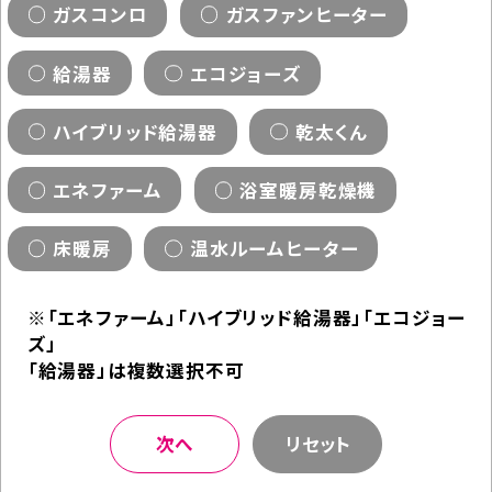
ガスコンロ
ガスファンヒーター
給湯器
エコジョーズ
ハイブリッド給湯器
乾太くん
エネファーム
浴室暖房乾燥機
床暖房
温水ルームヒーター
※「エネファーム」「ハイブリッド給湯器」「エコジョー
ズ」
「給湯器」は複数選択不可
次へ
リセット