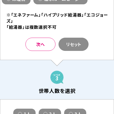
※「エネファーム」「ハイブリッド給湯器」「エコジョー
ズ」
「給湯器」は複数選択不可
次へ
リセット
STEP
3
世帯人数を選択