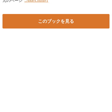
元のページ
../index.html#1
このブックを見る