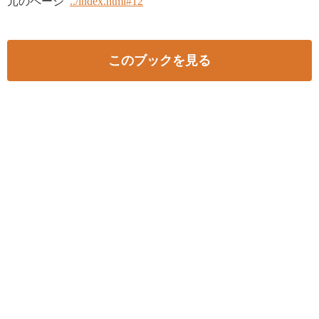
元のページ
../index.html#12
このブックを見る