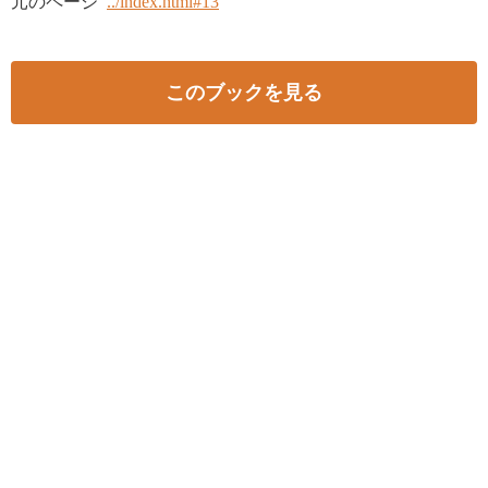
元のページ
../index.html#13
このブックを見る