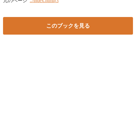
元のページ
../index.html#3
このブックを見る