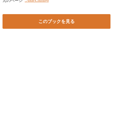
元のページ
../index.html#6
このブックを見る