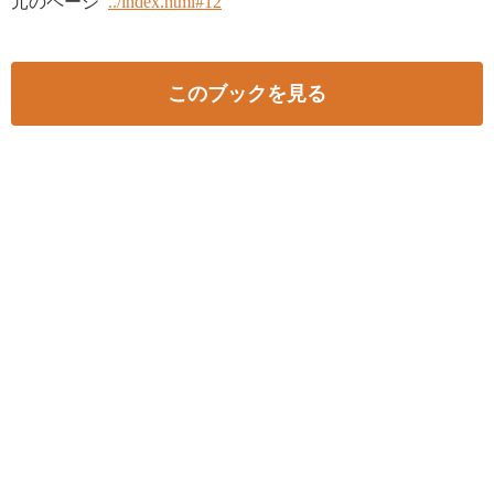
元のページ
../index.html#12
このブックを見る