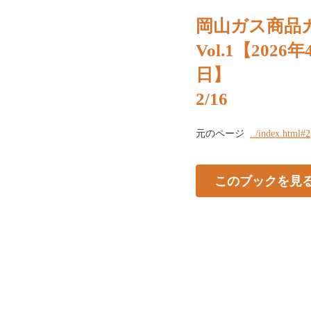
岡山ガス商品
Vol.1【2026
日】
2/16
元のページ
../index.html#2
このブックを見