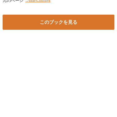
元のページ
../index.html#4
このブックを見る