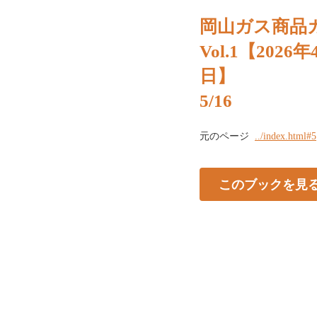
岡山ガス商品
Vol.1【2026
日】
5/16
元のページ
../index.html#5
このブックを見