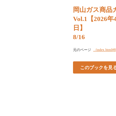
岡山ガス商品
Vol.1【2026
日】
8/16
元のページ
../index.html#8
このブックを見