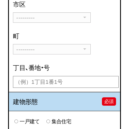
市区
---------
町
---------
丁目、番地・号
建物形態
必須
一戸建て
集合住宅