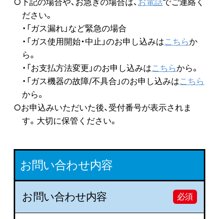
○下記の場合や、お急ぎの場合は、
お電話
でご連絡く
ださい。
・「ガス漏れ」など緊急の場合
・「ガス使用開始・中止」のお申し込みは
こちら
か
ら。
・「お支払方法変更」のお申し込みは
こちら
から。
・「ガス機器の故障/不具合」のお申し込みは
こちら
から。
○お申込みいただいた後、受付番号が表示されま
す。大切に保管ください。
お問い合わせ内容
お問い合わせ内容
必須