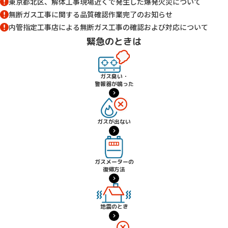
東京都北区、解体工事現場近くで発生した爆発火災について
無断ガス工事に関する品質確認作業完了のお知らせ
内管指定工事店による無断ガス工事の確認および対応について
緊急のときは
ガス臭い・
警報器が鳴った
ガスが出ない
ガスメーターの
復帰方法
地震のとき