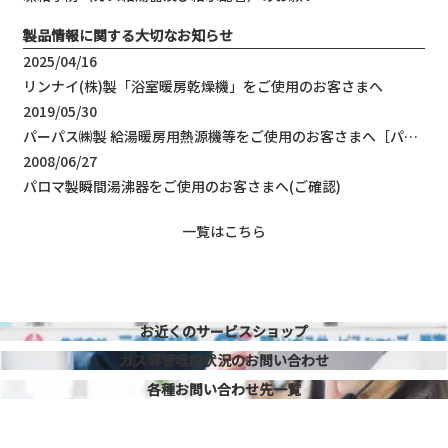
製品情報に関する大切なお知らせ
2025/04/16
リンナイ(株)製「浴室暖房乾燥機」をご使用のお客さまへ
2019/05/30
パーパス㈱製 給湯暖房用熱源機等をご使用のお客さまへ［パーパス㈱からの点検・部品交換作業のお知らせ］
2008/06/27
パロマ製瞬間湯沸器をご使用のお客さまへ(ご確認)
一覧はこちら
お近くのサービスショップ
ガス導管埋設状況の
お問い合わせ
各種お問い合わせ先
一覧