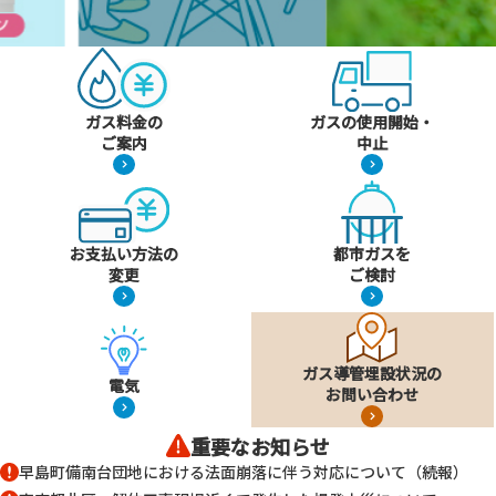
ガス料金の
ガスの使用開始・
ご案内
中止
お支払い方法の
都市ガスを
変更
ご検討
ガス導管埋設状況の
電気
お問い合わせ
重要なお知らせ
早島町備南台団地における法面崩落に伴う対応について（続報）