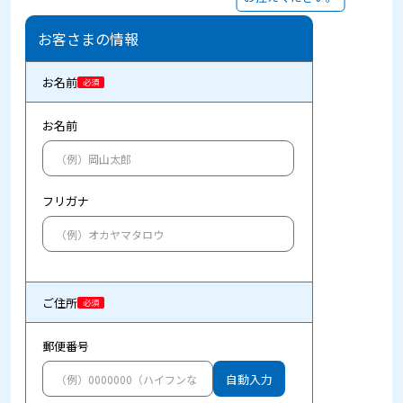
お客さまの情報
お名前
必須
お名前
フリガナ
ご住所
必須
郵便番号
自動入力