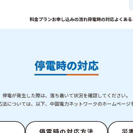
料金プラン
お申し込みの流れ
停電時の対応
よくある
停電時の対応
停電が発生した際は、落ち着いて状況を確認してください。
応法については、以下、中国電力ネットワークのホームページ
停電時の対応方法
災