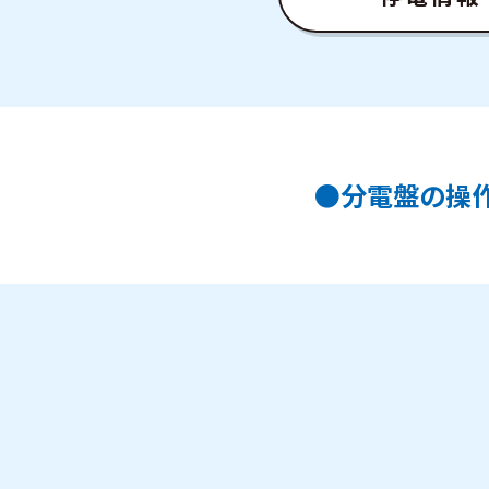
●分電盤の操