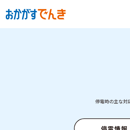
停電時の主な対
停電情報