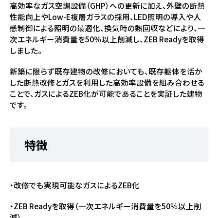
高効率なガス空調設備（GHP）への更新に加え、外壁の断熱
性能向上やLow-E複層ガラスの採用、LED照明の導入や人
感制御による照明の最適化、換気時の熱回収などにより、一
次エネルギー消費量を50％以上削減し、ZEB Readyを取得
しました。
新築に限らず既存建物の改修においても、既存躯体を活か
した断熱改修とガスを利用した高効率設備を組み合わせる
ことで、ガスによるZEB化が可能であることを実証した建物
です。
特徴
・改修でも実現可能なガスによるZEB化
・ZEB Readyを取得（一次エネルギー消費量を50％以上削
減）