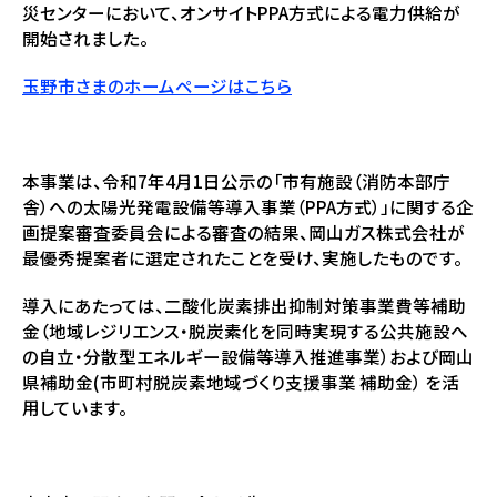
災センターにおいて、オンサイトPPA方式による電力供給が
開始されました。
玉野市さまのホームページはこちら
本事業は、令和7年4月1日公示の「市有施設（消防本部庁
舎）への太陽光発電設備等導入事業（PPA方式）」に関する企
画提案審査委員会による審査の結果、岡山ガス株式会社が
最優秀提案者に選定されたことを受け、実施したものです。
導入にあたっては、二酸化炭素排出抑制対策事業費等補助
金（地域レジリエンス・脱炭素化を同時実現する公共施設へ
の自立・分散型エネルギー設備等導入推進事業）および岡山
県補助金(市町村脱炭素地域づくり支援事業 補助金） を活
用しています。