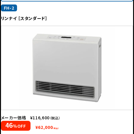
FH-2
リンナイ ［スタンダード］
メーカー価格
¥116,600
（税込）
46
％OFF
¥62,000
（税込）