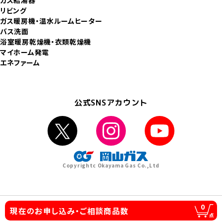
リビング
ガス暖房機
温水ルームヒーター
バス洗面
浴室暖房乾燥機
衣類乾燥機
マイホーム発電
エネファーム
公式SNSアカウント
Copyrightc Okayama Gas Co.,Ltd
0
現在のお申し込み・
ご相談商品数