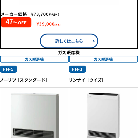
メーカー価格
¥73,700
（税込）
47
％OFF
¥39,000
（税込）
詳しくはこちら
ガス暖房機
ガス暖房機
ガス暖房機
FH-5
FH-1
ノーリツ ［スタンダード］
リンナイ ［ウイズ］