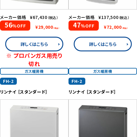
メーカー価格
¥67,430
メーカー価格
¥137,500
（税込）
（税込）
56
47
％OFF
％OFF
¥29,000
¥72,000
（税込）
（税込）
詳しくはこちら
詳しくはこちら
※ プロパンガス用売り
切れ
ガス暖房機
ガス暖房機
FH-2
FH-2
リンナイ ［スタンダード］
リンナイ ［スタンダード］