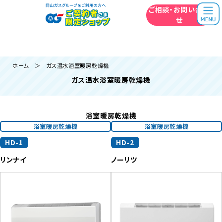
うちには
どの機器がいい？
ご相談・お問い合わ
無料相談はこちら
岡山ガスの相談員に
相談してみよう！
せ
ホーム
＞ ガス温水浴室暖房乾燥機
ガス温水浴室暖房乾燥機
浴室暖房乾燥機
浴室暖房乾燥機
浴室暖房乾燥機
HD-1
HD-2
リンナイ
ノーリツ