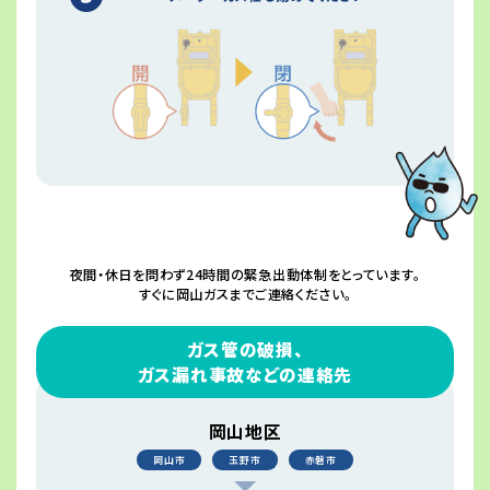
夜間・休日を問わず24時間の緊急出動体制をとっています。
すぐに岡山ガスまでご連絡ください。
ガス管の破損、
ガス漏れ事故などの連絡先
岡山地区
岡山市
玉野市
赤磐市