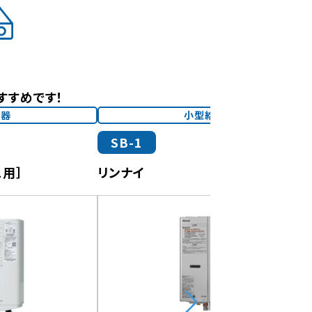
すすめです！
湯器
小型給湯器
SB-1
用］
リンナイ