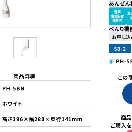
あんぜん
べんり機
お申し込
SB-2
PH-5
商品詳細
この
PH-5BN
ホワイト
商品
高さ396×幅288×奥行141mm
ご購入を