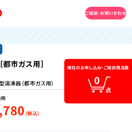
無料相談はこちら
ご相談・お問い合わせ
［都市ガス用］
現在のお申し込み・
ご相談商品数
0
型湯沸器（都市ガス用）
価格
,780
（税込）