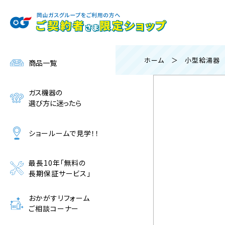
ご購入申し込み・
お問い合わせはこちら
ホーム
＞
小型給湯器
商品一覧
ガス機器の
選び方に迷ったら
ショールームで見学！！
最長10年「無料の
長期保証サービス」
おかがすリフォーム
ご相談コーナー