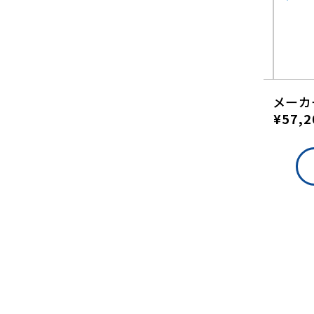
メーカー価格
メーカ
¥54,780
¥57,2
（税込）
詳しくはこちら