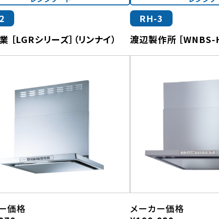
2
RH-3
業 ［LGRシリーズ］（リンナイ）
渡辺製作所 ［WNBS-
ー価格
メーカー価格