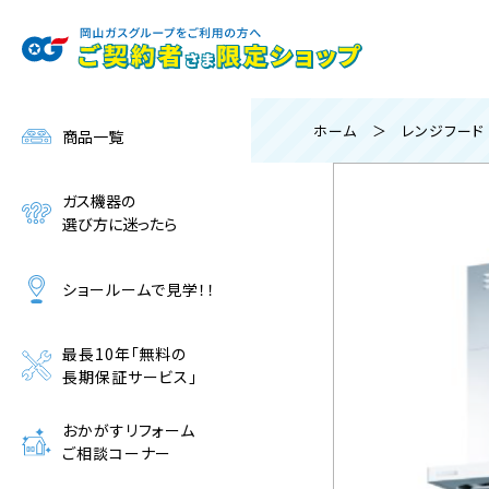
ご購入申し込み・
お問い合わせはこちら
ホーム
＞
レンジフード
商品一覧
ガス機器の
選び方に迷ったら
ショールームで見学！！
最長10年「無料の
長期保証サービス」
おかがすリフォーム
ご相談コーナー