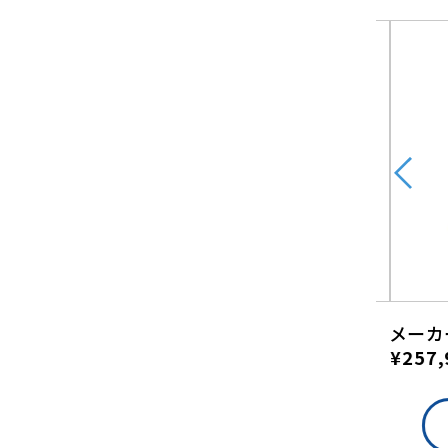
メーカー価格
メーカ
¥172,480
¥257,
（税込）
詳しくはこちら