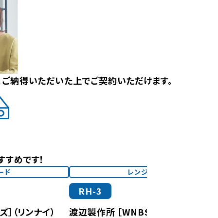
。ご納得いただいた上でご契約いただけます。
すすめです！
ード
レンジフード
RH-3
ズ］（リンナイ）
渡辺製作所 ［WNBS-H］（パロマ）