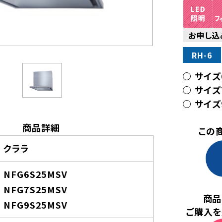
お申し込
RH-6
サイズ6
サイズ7
サイズ9
商品詳細
この
クララ
NFG6S25MSV
NFG7S25MSV
商品
NFG9S25MSV
ご購入を