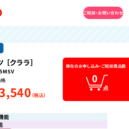
無料相談はこちら
ご相談・お問い合わせ
ツ ［クララ］
現在のお申し込み・
ご相談商品数
5MSV
0
価格
3,540
（税込）
機能
能