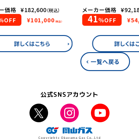
ー価格
¥182,600
メーカー価格
¥92,1
（税込）
41
％OFF
¥101,000
％OFF
¥54
（税込）
詳しくはこちら
詳しくは
一覧へ戻る
公式SNSアカウント
Copyrightc Okayama Gas Co.,Ltd