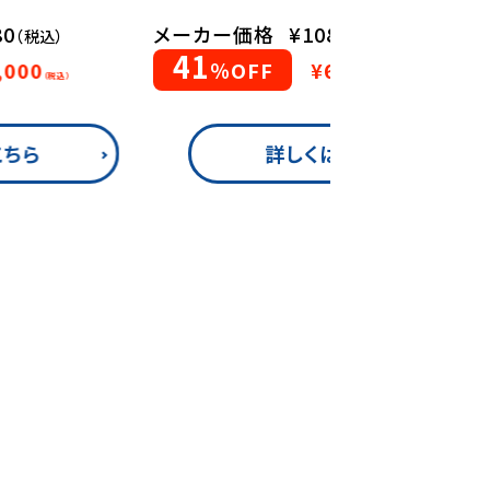
80
メーカー価格
¥108,900
（税込）
（税込）
41
,000
％OFF
¥64,000
（税込）
（税込）
こちら
詳しくはこちら