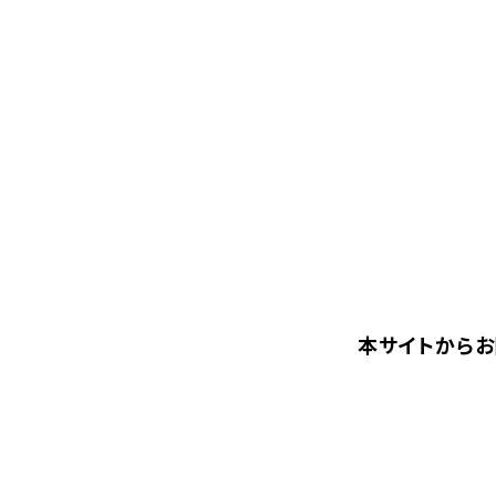
本サイトからお