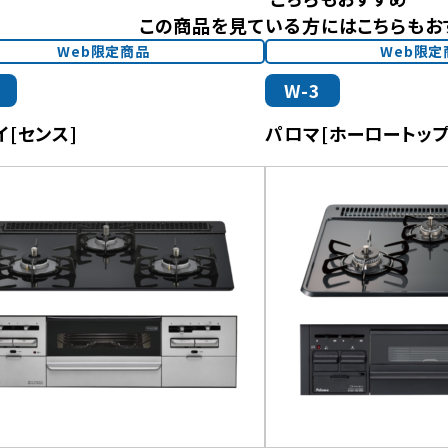
この商品を見ている方にはこちらもお
Web限定商品
Web限定
W-3
イ[センス]
パロマ[ホーロートップ