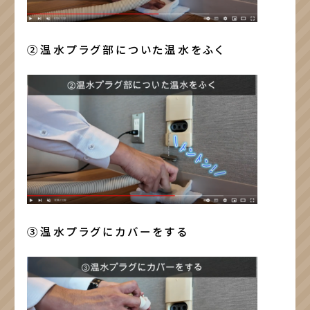
②温水プラグ部についた温水をふく
③温水プラグにカバーをする