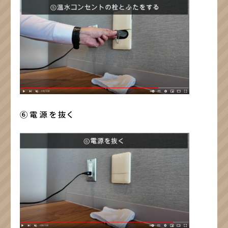
⑥電源を抜く