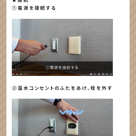
①電源を接続する
②温水コンセントのふたをあけ、栓を外す