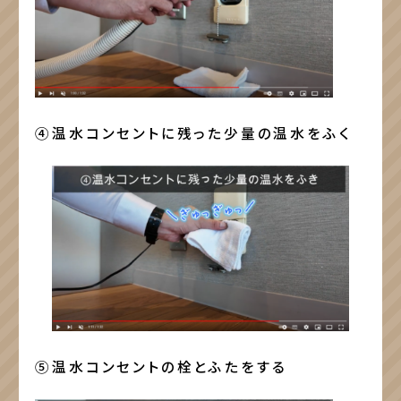
④温水コンセントに残った少量の温水をふく
⑤温水コンセントの栓とふたをする