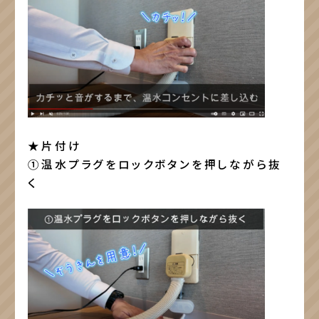
★片付け
①温水プラグをロックボタンを押しながら抜
く