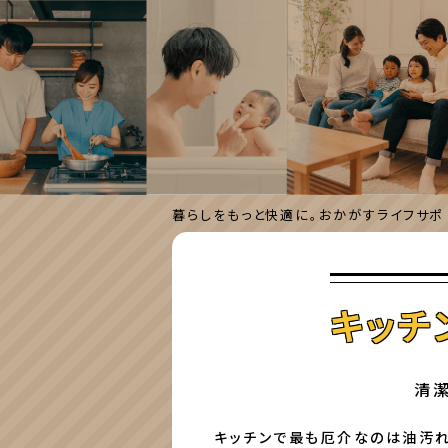
暮らしをもっと快適に。おかがすライフサポ
キッチ
清
キッチンで最も厄介なのは油汚れ