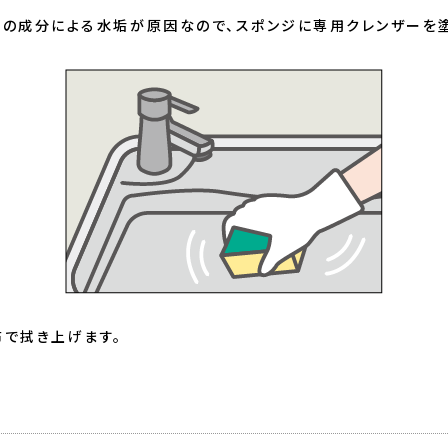
水中の成分による水垢が原因なので、スポンジに専用クレンザーを
布で拭き上げます。