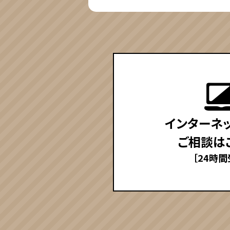
インターネ
ご相談は
［24時間