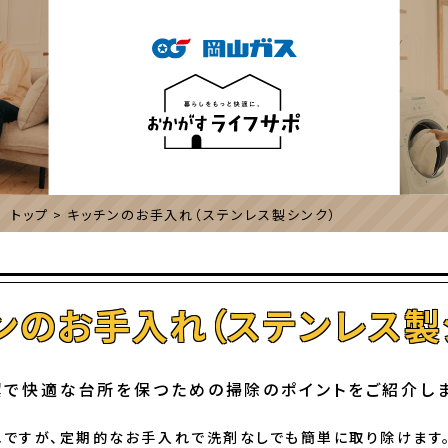
 トップ
キッチンのお手入れ（ステンレス製シンク）
ンのお手入れ（ステンレス製
潔で快適な台所を保つための掃除のポイントをご紹介しま
ですが、定期的なお手入れで洗剤なしでも簡単に取り除けます