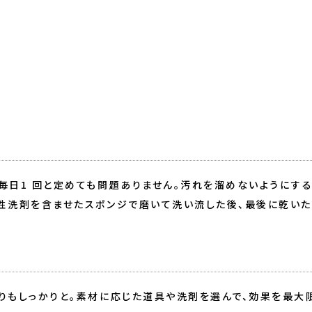
毎日1 回と定めても問題ありません。汚れを溜めないようにす
性洗剤を含ませたスポンジで磨いて洗い流した後、最後に乾いた
りもしっかりと。素材に応じた道具や洗剤を選んで、効果を最大限