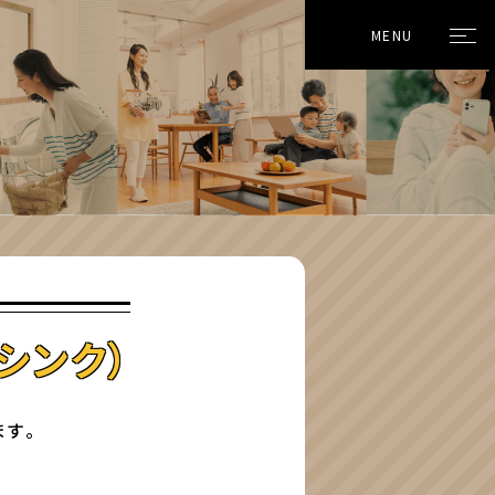
MENU
シンク）
す。
。