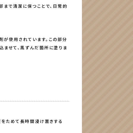
部まで清潔に保つことで、日常的
ル剤が使用されています。この部分
込ませて、黒ずんだ箇所に塗りま
液をためて長時間浸け置きする