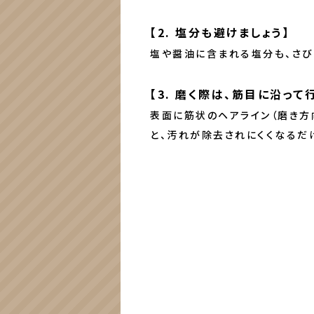
【2. 塩分も避けましょう】
塩や醤油に含まれる塩分も、さび
【3. 磨く際は、筋目に沿って
表面に筋状のヘアライン（磨き方
と、汚れが除去されにくくなるだ