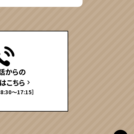
話からの
はこちら
:30〜17:15］