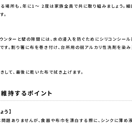
る場所も、年に1～ 2度は家族全員で共に取り組みましょう。細
す。
はカウンターと壁の隙間には、水の浸入を防ぐためにシリコンシー
です。割り箸に布を巻き付け、台所用の弱アルカリ性洗剤を染み
拭きして、最後に乾いた布で拭き上げます。
に維持するポイント
ょう】
は問題ありませんが、食器や布巾を漂白する際に、シンクに薄め