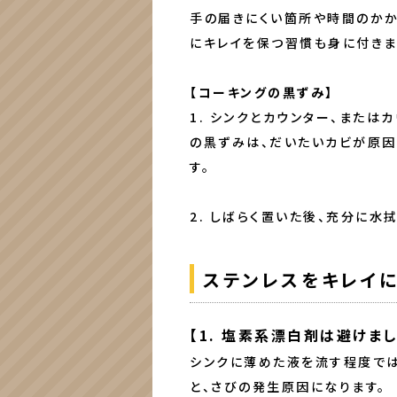
手の届きにくい箇所や時間のかか
にキレイを保つ習慣も身に付きま
【コーキングの黒ずみ】
1. シンクとカウンター、また
の黒ずみは、だいたいカビが原因
す。
2. しばらく置いた後、充分に水
ステンレスをキレイ
【1. 塩素系漂白剤は避けまし
シンクに薄めた液を流す程度で
と、さびの発生原因になります。