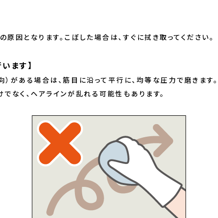
の原因となります。こぼした場合は、すぐに拭き取ってください。
行います】
向）がある場合は、筋目に沿って平行に、均等な圧力で磨きます
けでなく、ヘアラインが乱れる可能性もあります。