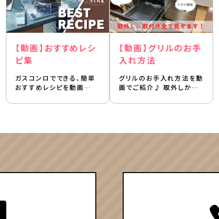
【動画】おすすめレシ
【動画】グリルのお手
ピ集
入れ方法
ガスコンロでできる、簡単
グリルのお手入れ方法を動
おすすめレシピを動画…
画でご紹介♪ 取外しか…