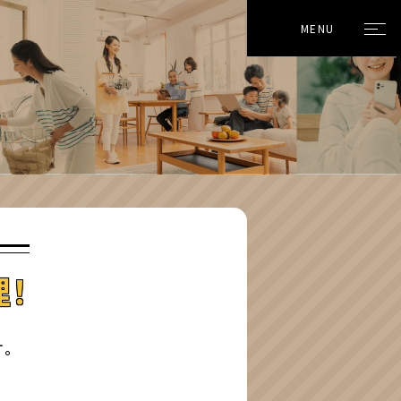
MENU
理！
。