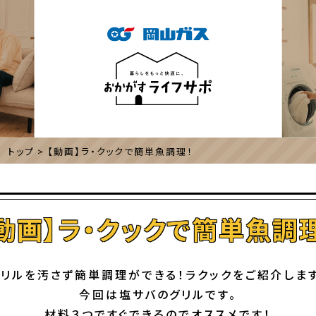
 トップ
【動画】ラ・クックで簡単魚調理！
動画】ラ・クックで簡単魚調
グリルを汚さず簡単調理ができる！ラクックをご紹介します
今回は塩サバのグリルです。
材料３つですぐできるのでオススメです！