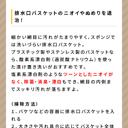
排水口バスケットのニオイやぬめりを退
治！
細かい網目に汚れがたまりやすく、スポンジで
は洗いづらい排水口バスケット。
プラスチック製やステンレス製のバスケットな
ら、酸素系漂白剤（過炭酸ナトリウム）を使っ
た漬け置き洗いがおすすめです。
塩素系漂白剤のような
ツーンとしたニオイが
なく、除菌・消臭・漂白
もでき、網目の内側ま
でスッキリ汚れが落ちますよ。
〈掃除方法〉
１．バケツなどの容器に排水口バスケットを入
れる
２．大きさや汚れ具合に応じてバスケット全体