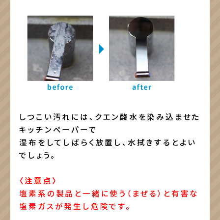
しつこい汚れには、クエン酸水を染み込ませた
キッチンペーパーで
湿布をしてしばらく放置し、水拭きするとよい
でしょう。
〈注意点〉
塩素系の製品と一緒に使う（まぜる）と有害な
塩素ガスが発生し危険です。