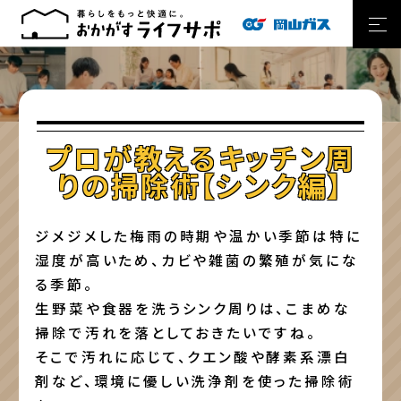
プロが教えるキッチン周
りの掃除術【シンク編】
ジメジメした梅雨の時期や温かい季節は特に
湿度が高いため、カビや雑菌の繁殖が気にな
る季節。
生野菜や食器を洗うシンク周りは、こまめな
掃除で汚れを落としておきたいですね。
そこで汚れに応じて、クエン酸や酵素系漂白
剤など、環境に優しい洗浄剤を使った掃除術