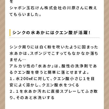
を
シャボン玉石けん株式会社の川原さんに教え
てもらいました。
シンクの水あかにはクエン酸が活躍！
シンク周りには白く粉を吹いたように固まった
水あかは、スポンジでこすってもなかなか落ち
ません…
アルカリ性の「水あか」は、酸性の洗浄剤であ
るクエン酸を使うと簡単に落とせますよ。
１．水200㎖に対して、クエン酸小さじ１を目
安によく溶かし、クエン酸水をつくる
２．１を水あか汚れに直接スプレーしてふき取
り、そのあと水洗いする