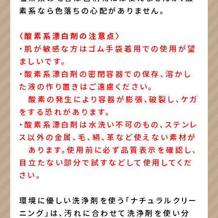
素系なら色落ちの心配がありません。
〈酸素系漂白剤の注意点〉
・肌が敏感な方はゴム手袋着用での使用が望
ましいです。
・酸素系漂白剤の密閉容器での保存、溶かし
た液の作り置きはご遠慮ください。
酸素の発生により容器が膨張、破裂し、ケガ
をする恐れがあります。
・酸素系漂白剤は水洗い不可のもの、ステンレ
ス以外の金属、毛、絹、革など使えない素材が
あります。使用前に必ず品質表示を確認し、
目立たない部分で試すなどして使用してくだ
さい。
環境に優しい洗浄剤を使う「ナチュラルクリー
ニング」は、汚れに合わせて洗浄剤を使い分