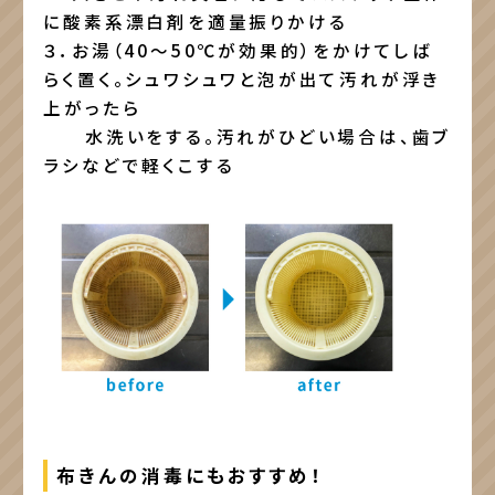
に酸素系漂白剤を適量振りかける
３．お湯（40～50℃が効果的）をかけてしば
らく置く。シュワシュワと泡が出て汚れが浮き
上がったら
水洗いをする。汚れがひどい場合は、歯ブ
ラシなどで軽くこする
布きんの消毒にもおすすめ！