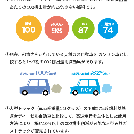
あたりのCO2排出量が約25％少ない燃料です。
②現在、都市内を走行している天然ガス自動車を
ガソリン車と比
較すると1〜2割のCO2排出量削減効果があります。
③大型トラック（車両総重量12tクラス）の平成27年度燃料基準
適合ディーゼル自動車と比較して、高速走行を主体とした使用
方法により、概ね10%以上のCO2排出削減が可能な大型天然ガ
ストラックが販売されています。