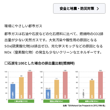
安全と地震・防災対策
環境にやさしい都市ガス
都市ガスは石油や石炭などの化石燃料に比べて、燃焼時のCO2排
出量が少ない天然ガスです。大気汚染や酸性雨の原因となる
SOx(硫黄酸化物)は排出ゼロ、光化学スモッグなどの原因となる
NOx（窒素酸化物）の発生も少ないクリーンなエネルギーです。
□石炭を100とした場合の排出量比較(燃焼時)