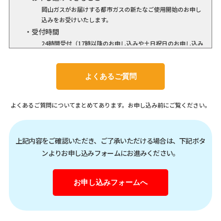
岡山ガスがお届けする都市ガスの新たなご使用開始のお申し
込みをお受けいたします。
受付時間
24時間受付（17時以降のお申し込みや土日祝日のお申し込み
については翌営業日の受付となります）
○ガスご使用中止のお申し込み
よくあるご質問
お申し込みできること
岡山ガスがお届けする都市ガスのご使用中止のお申し込みを
お受けいたします。
よくあるご質問についてまとめてあります。お申し込み前にご覧ください。
受付時間
24時間受付（17時以降のお申し込みや土日祝日のお申し込み
については翌営業日の受付となります）
上記内容をご確認いただき、ご了承いただける場合は、下記ボタ
○ガスご使用開始／中止の同時お申し込み
ンよりお申し込みフォームにお進みください。
お申し込みできること
現在、岡山ガスの都市ガスをご利用いただいており、お引越
お申し込みフォームへ
し先でも岡山ガスの都市ガスをご使用いただける場合など岡
山ガスの都市ガスのご使用中止とご使用開始のお申し込みを
同時にお受けいたします。
受付時間