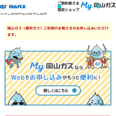
ご契約者さま
トップページ
ご家庭のお客さま
ガス・電気の使用開始・中止
ご家庭のお客さま
限定ショップ
ガスご使用中止のお申し込み
岡山ガス（都市ガス）ご利用のお客さまがお申し込みいただけ
ます。
詳しくはこちら