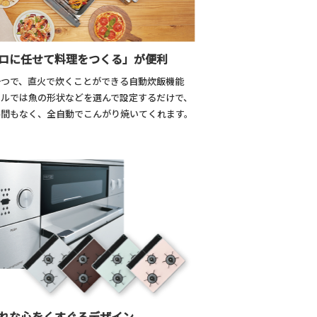
ロに任せて料理をつくる」が便利
一つで、直火で炊くことができる自動炊飯機能
リルでは魚の形状などを選んで設定するだけで、
手間もなく、全自動でこんがり焼いてくれます。
れな心をくすぐるデザイン