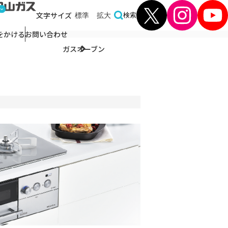
文字
サイズ
標準
拡大
検索
をかける
お問い合わせ
ガスオーブン