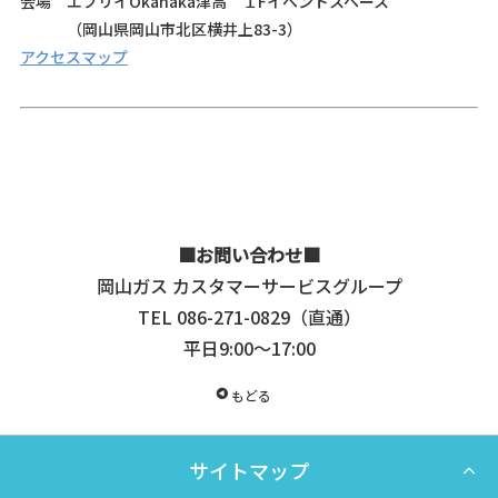
会場 エブリイOkanaka津高 １Fイベントスペース
（岡山県岡山市北区横井上83-3）
アクセスマップ
■お問い合わせ■
岡山ガス カスタマーサービスグループ
TEL 086-271-0829（直通）
平日9:00～17:00
もどる
サイトマップ