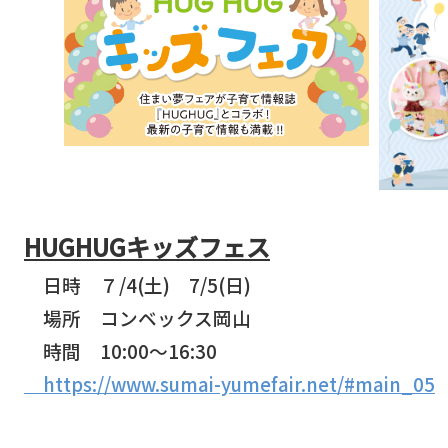
HUGHUGキッズフェス
日時 ７/4(土) 7/5(日)
場所 コンベックス岡山
時間 10:00～16:30
https://www.sumai-yumefair.net/#main_05