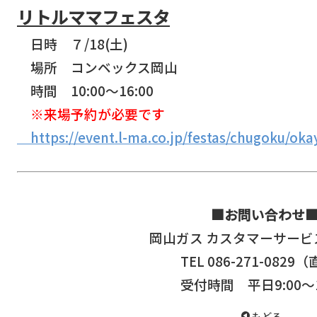
リトルママフェスタ
日時 ７/18(土)
場所 コンベックス岡山
時間 10:00～16:00
※来場予約が必要です
https://event.l-ma.co.jp/festas/chugoku/oka
■お問い合わせ
岡山ガス カスタマーサービ
TEL 086-271-0829
受付時間 平日9:00～1
もどる