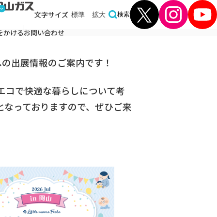
文字
サイズ
標準
拡大
検索
をかける
お問い合わせ
への出展情報のご案内です！
エコで快適な暮らしについて考
となっておりますので、ぜひご来