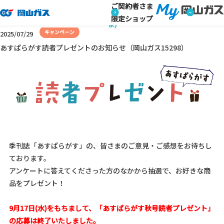
ご契約者さま
トップページ
キャンペーン・イベント情報 (ご家庭のお客さま)
キャンペーン・イベント情報 (ご家庭のお客さ
限定ショップ
ま)
キャンペーン
2025/07/29
あすぱらがす読者プレゼントのお知らせ（岡山ガス15298）
季刊誌「あすぱらがす」の、皆さまのご意見・ご感想をお待ちし
ております。
アンケートに答えてくださった方のなかから抽選で、お好きな商
品をプレゼント！
9
月17日(水)をもちまして、「あすぱらがす秋号読者プレゼント」
の応募は終了いたしました。