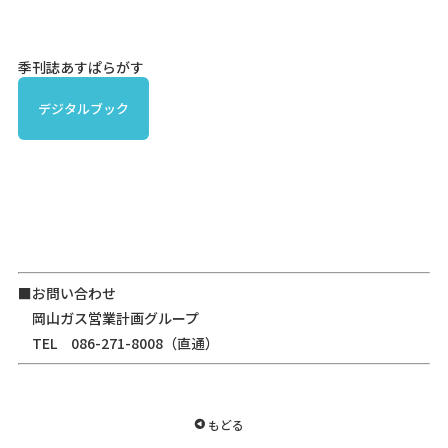
季刊誌あすぱらがす
デジタルブック
■お問い合わせ
岡山ガス営業計画グループ
TEL 086-271-8008（直通）
もどる