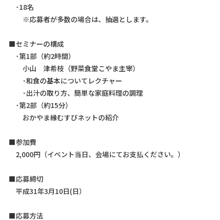
･18名
※応募者が多数の場合は、抽選とします。
■セミナーの構成
･第1部（約2時間）
小山 津希枝（野菜食堂こやま主宰）
･和食の基本についてレクチャー
･出汁の取り方、簡単な家庭料理の調理
･第2部（約15分）
おかやま縁むすびネットの紹介
■参加費
2,000円（イベント当日、会場にてお支払ください。）
■応募締切
平成31年3月10日(日）
■応募方法