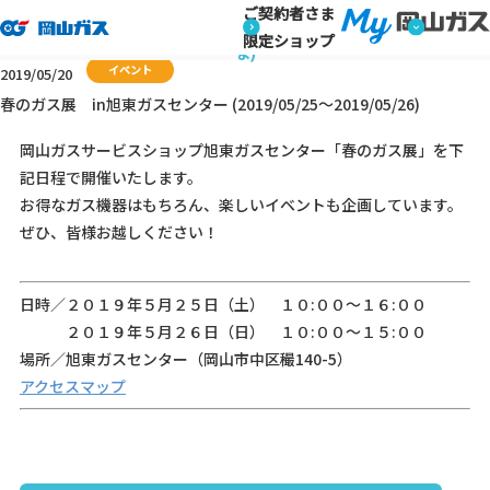
ご契約者さま
トップページ
キャンペーン・イベント情報 (ご家庭のお客さま)
キャンペーン・イベント情報 (ご家庭のお客さ
限定ショップ
ま)
イベント
2019/05/20
春のガス展 in旭東ガスセンター (2019/05/25～2019/05/26)
岡山ガスサービスショップ旭東ガスセンター「春のガス展」を下
記日程で開催いたします。
お得なガス機器はもちろん、楽しいイベントも企画しています。
ぜひ、皆様お越しください！
日時／２０１９年５月２５日（土） １０:００～１６:００
２０１９年５月２６日（日） １０:００～１５:００
場所／旭東ガスセンター（岡山市中区穝140-5）
アクセスマップ