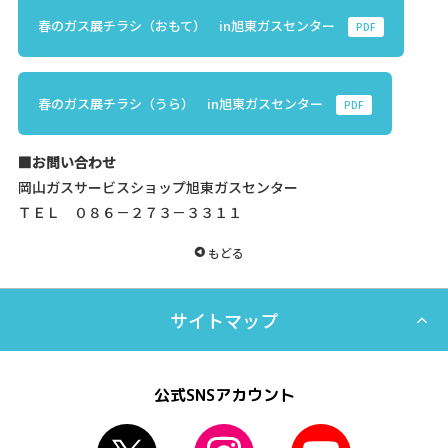
春のガス展チラシ（おもて） in旭東ガスセンター
PDF
春のガス展チラシ（うら） in旭東ガスセンター
PDF
■お問い合わせ
岡山ガスサービスショップ旭東ガスセンター
ＴＥＬ ０８６－２７３－３３１１
もどる
サイトマップ
公式SNSアカウント