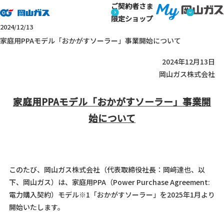
ご契約者さま
トップページ
ニュースリリース
家庭用PPAモデル「おかがす
ニュースリリース
限定ショップ
ニュースリリース
2024/12/13
家庭用PPAモデル「おかがすソーラー」事業開始について
2024年12月13日
岡山ガス株式会社
家庭用PPAモデル「おかがすソーラー」事業開
始について
このたび、岡山ガス株式会社（代表取締役社長：岡﨑達也、以
下、岡山ガス）は、家庭用PPA（Power Purchase Agreement:
電力購入契約）モデル※1「おかがすソーラー」を2025年1月より
開始いたします。