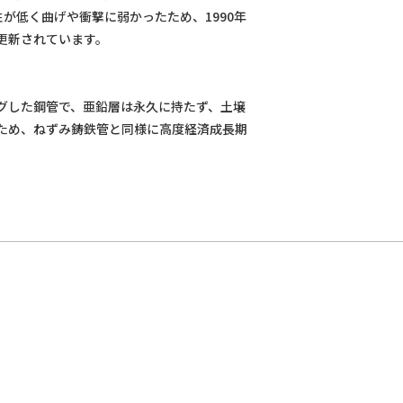
性が低く曲げや衝撃に弱かったため、1990年
更新されています。
グした鋼管で、亜鉛層は永久に持たず、土壌
ため、ねずみ鋳鉄管と同様に高度経済成長期