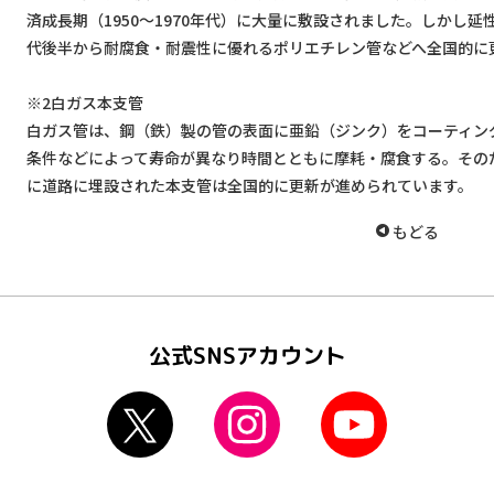
済成長期（1950〜1970年代）に大量に敷設されました。しかし延
代後半から耐腐食・耐震性に優れるポリエチレン管などへ全国的に
※2白ガス本支管
白ガス管は、鋼（鉄）製の管の表面に亜鉛（ジンク）をコーティン
条件などによって寿命が異なり時間とともに摩耗・腐食する。その
に道路に埋設された本支管は全国的に更新が進められています。
もどる
公式SNSアカウント