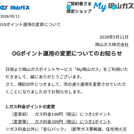
ご契約者さま
トップページ
ニュースリリース
OGポイント運用の変更につい
ニュースリリース
限定ショップ
ニュースリリース
2026/05/11
OGポイント運用の変更について
2026年5月11日
岡山ガス株式会社
OGポイント運用の変更についてのお知らせ
日頃より岡山ガスポイントサービス「My岡山ガス」をご利用いた
だきまして、誠にありがとうございます。
さて、標記の件につきまして、次の通り運用を変更させていただ
くことになりましたのでお知らせします。
1.ガス料金ポイントの変更
（変更前） ガス料金100円（税込）につき1ポイント
（変更後） ガス料金200円（税込）につき1ポイント
※ガス料金以外に「安心パック」（都市ガス警報器、住宅用火災