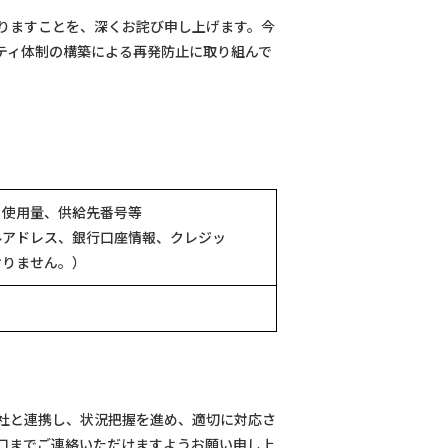
りますことを、深くお詫び申し上げます。今
リティ体制の構築による再発防止に取り組んで
使用量、供給先番号等
ルアドレス、銀行口座情報、クレジッ
おりません。）
社と連携し、状況把握を進め、適切に対応さ
口までご連絡いただけますようお願い申し上