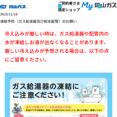
ご契約者さま
トップページ
ガス機器に関する重要なお知らせ
凍結予防（ガ
安心サポート
限定ショップ
ガス機器を安全に正しくお使いいただくために
2023/11/18
凍結予防（ガス給湯器及び給水配管）のお願い
冷え込みが厳しい時は、ガス給湯器や配管内の
水が凍結しお湯が出なくなることがあります。
厳しい冷え込みが予想される場合は、以下の点
にご留意ください。