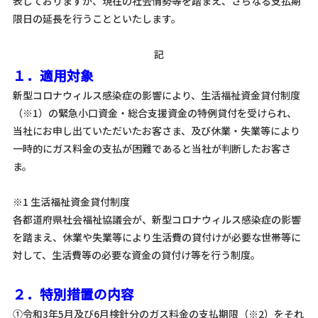
表しておりますが、現在の社会情勢等を踏まえ、さらなる支払期
限日の延長を行うことといたします。
記
１．適用対象
新型コロナウィルス感染症の影響により、生活福祉資金貸付制度
（※1）の緊急小口資金・総合支援資金の特例貸付を受けられ、
当社にお申し出ていただいたお客さま、及び休業・失業等により
一時的にガス料金の支払が困難であると当社が判断したお客さ
ま。
※1 生活福祉資金貸付制度
各都道府県社会福祉協議会が、新型コロナウィルス感染症の影響
を踏まえ、休業や失業等により生活費の貸付けが必要な世帯等に
対して、生活費等の必要な資金の貸付け等を行う制度。
２．特別措置の内容
①令和3年5月及び6月検針分のガス料金の支払期限（※2）をそれ