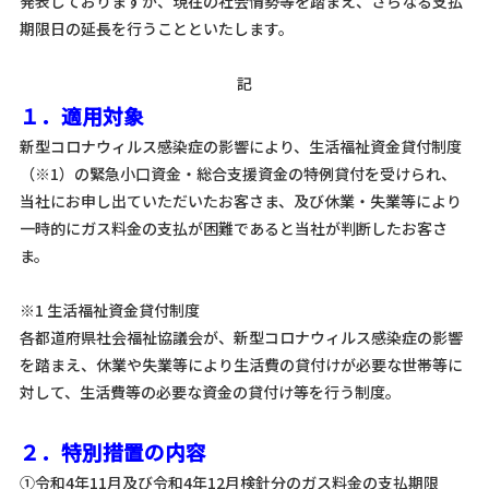
発表しておりますが、現在の社会情勢等を踏まえ、さらなる支払
期限日の延長を行うことといたします。
記
１．適用対象
新型コロナウィルス感染症の影響により、生活福祉資金貸付制度
（※1）の緊急小口資金・総合支援資金の特例貸付を受けられ、
当社にお申し出ていただいたお客さま、及び休業・失業等により
一時的にガス料金の支払が困難であると当社が判断したお客さ
ま。
※1 生活福祉資金貸付制度
各都道府県社会福祉協議会が、新型コロナウィルス感染症の影響
を踏まえ、休業や失業等により生活費の貸付けが必要な世帯等に
対して、生活費等の必要な資金の貸付け等を行う制度。
２．特別措置の内容
①令和4年11月及び令和4年12月検針分のガス料金の支払期限