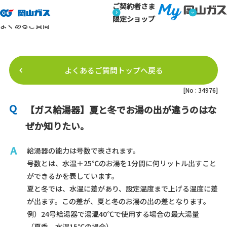
ご契約者さま
トップページ
よくあるご質問
よくあるご質問詳細
よくあるご質問
限定ショップ
よくあるご質問
よくあるご質問トップへ戻る
[No : 34976]
【ガス給湯器】夏と冬でお湯の出が違うのはな
ぜか知りたい。
給湯器の能力は号数で表されます。
号数とは、水温＋25℃のお湯を1分間に何リットル出すこと
ができるかを表しています。
夏と冬では、水温に差があり、設定温度まで上げる温度に差
が出ます。この差が、夏と冬のお湯の出の差となります。
例）24号給湯器で湯温40℃で使用する場合の最大湯量
（夏季 水温15℃の場合）