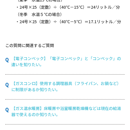
・24号×25（定数）÷（40℃－15℃）＝24リットル／分
（冬季 水温５℃の場合）
・24号×25（定数）÷（40℃－5℃）＝17.1リットル／分
この質問に関連するご質問
【電子コンベック】「電子コンベック」と「コンベック」の
違いを知りたい。
【ガスコンロ】使用する調理器具（フライパン、お鍋など）
に制限があるか知りたい。
【ガス温水暖房】床暖房や浴室暖房乾燥機などは現在の給湯
器で使えるのか知りたい。