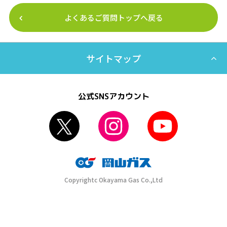
よくあるご質問トップへ戻る
サイトマップ
公式SNSアカウント
Copyrightc Okayama Gas Co.,Ltd